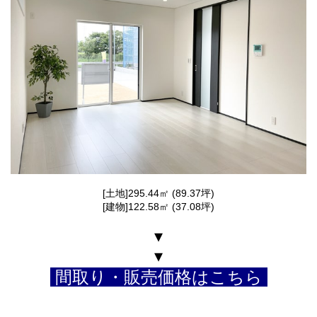
[土地]295.44㎡ (89.37坪)
[建物]122.58㎡ (37.08坪)
▾
▾
間取り・販売価格はこちら