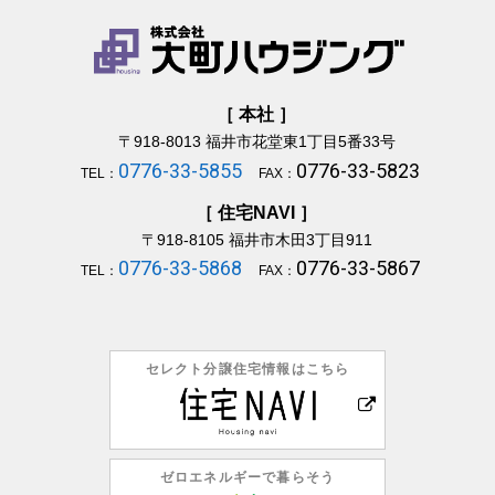
［ 本社 ］
〒918-8013
福井市花堂東1丁目5番33号
0776-33-5855
0776-33-5823
TEL：
FAX：
［ 住宅NAVI ］
〒918-8105
福井市木田3丁目911
0776-33-5868
0776-33-5867
TEL：
FAX：
セレクト分譲住宅情報はこちら
ゼロエネルギーで暮らそう