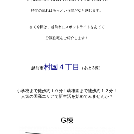
時間の流れはあっという間だなと感じます。
さて今回は、越前市にスポットライトをあてて
分譲住宅をご紹介します！
村国４丁目
越前市
（あと3棟）
小学校まで徒歩約１０分！幼稚園まで徒歩約１２分！
人気の国高エリアで新生活を始めてみませんか？
G棟