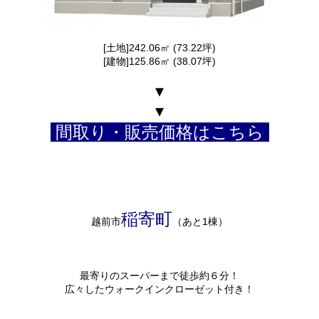
[土地]242.06㎡ (73.22坪)
[建物]125.86㎡ (38.07坪)
▾
▾
間取り・販売価格はこちら
稲寄町
越前市
（あと1棟）
最寄りのスーパーまで徒歩約６分！
広々したウォークインクローゼット付き！