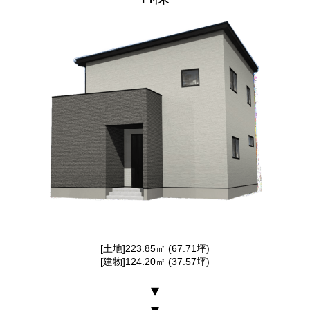
[土地]223.85㎡ (67.71坪)
[建物]124.20㎡ (37.57坪)
▾
▾