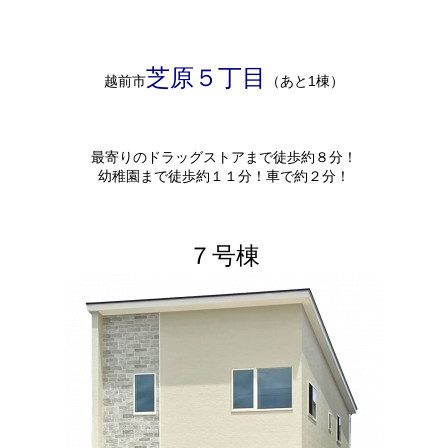
芝原５丁目
越前市
（あと1棟）
最寄りのドラッグストアまで徒歩約８分！
幼稚園まで徒歩約１１分！車で約２分！
７号棟