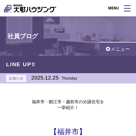
MENU
社員ブログ
メニュー
LINE UP‼
2025.12.25
お知らせ
Thursday
福井市・鯖江市・越前市の分譲住宅を
一挙紹介！
【福井市】