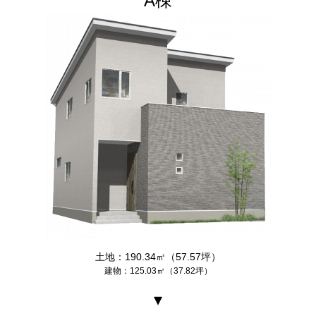
A棟
土地：190.34㎡（57.57坪）
建物：125.03㎡（37.82坪）
▾