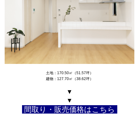
土地：170.50㎡（51.57坪）
建物：127.70㎡（38.62坪）
▾
▾
間取り・販売価格はこちら