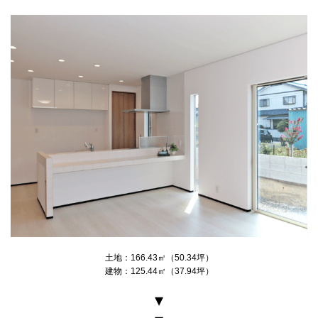
土地：166.43㎡（50.34坪）
建物：125.44㎡（37.94坪）
▾