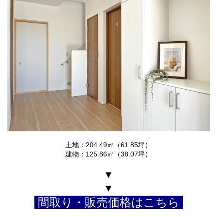
土地：204.49㎡（61.85坪）
建物：125.86㎡（38.07坪）
▾
▾
間取り・販売価格はこちら