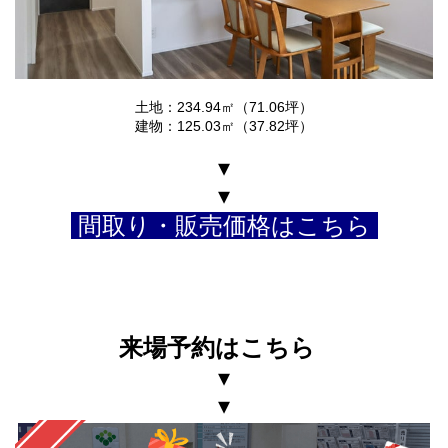
土地：234.94㎡（71.06坪）
建物：125.03㎡（37.82坪）
▾
▾
間取り・販売価格はこちら
来場予約はこちら
▾
▾