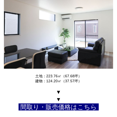
土地：223.76㎡（67.68坪）
建物：124.20㎡（37.57坪）
▾
▾
間取り・販売価格はこちら