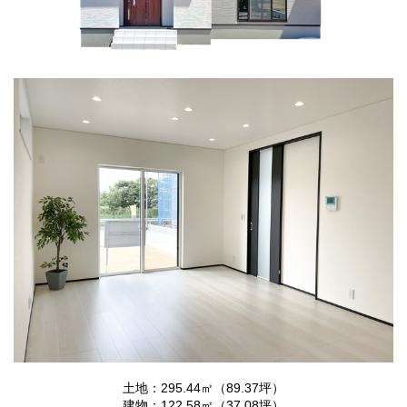
土地：295.44㎡（89.37坪）
建物：122.58㎡（37.08坪）